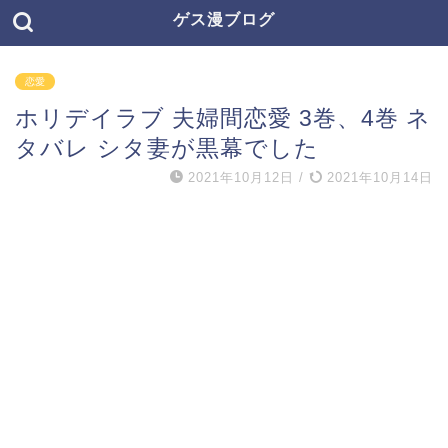
ゲス漫ブログ
恋愛
ホリデイラブ 夫婦間恋愛 3巻、4巻 ネ
タバレ シタ妻が黒幕でした
2021年10月12日
/
2021年10月14日