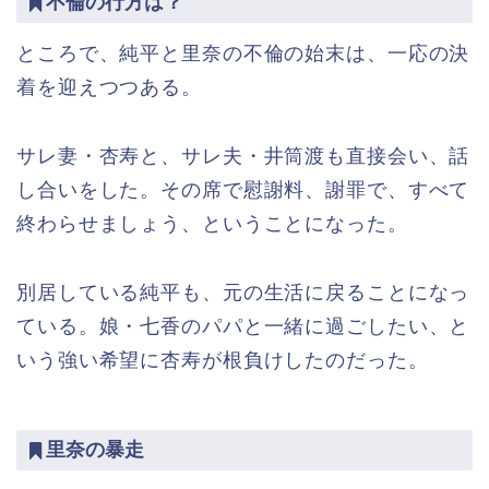
不倫の行方は？
ところで、純平と里奈の不倫の始末は、一応の決
着を迎えつつある。
サレ妻・杏寿と、サレ夫・井筒渡も直接会い、話
し合いをした。その席で慰謝料、謝罪で、すべて
終わらせましょう、ということになった。
別居している純平も、元の生活に戻ることになっ
ている。娘・七香のパパと一緒に過ごしたい、と
いう強い希望に杏寿が根負けしたのだった。
里奈の暴走