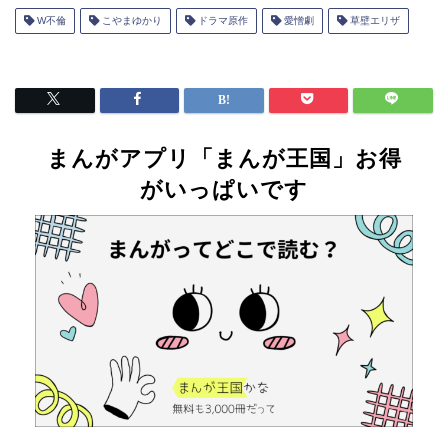
W不倫
こやまゆかり
ドラマ原作
愛憎劇
草壁エリザ
まんがアプリ「まんが王国」お得
がいっぱいです