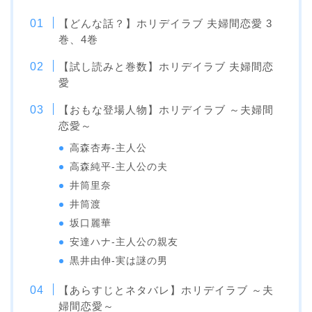
【どんな話？】ホリデイラブ 夫婦間恋愛 3
巻、4巻
【試し読みと巻数】ホリデイラブ 夫婦間恋
愛
【おもな登場人物】ホリデイラブ ～夫婦間
恋愛～
高森杏寿-主人公
高森純平-主人公の夫
井筒里奈
井筒渡
坂口麗華
安達ハナ-主人公の親友
黒井由伸-実は謎の男
【あらすじとネタバレ】ホリデイラブ ～夫
婦間恋愛～