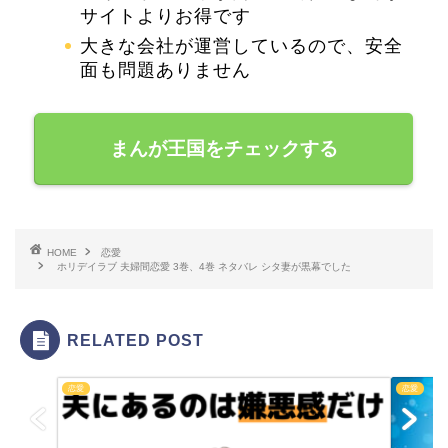
サイトよりお得です
大きな会社が運営しているので、安全
面も問題ありません
まんが王国をチェックする
HOME
恋愛
ホリデイラブ 夫婦間恋愛 3巻、4巻 ネタバレ シタ妻が黒幕でした
RELATED POST
恋愛
恋愛