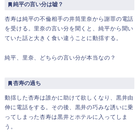
純平の言い分は嘘？
杏寿は純平の不倫相手の井筒里奈から謝罪の電話
を受ける。里奈の言い分を聞くと、純平から聞い
ていた話と大きく食い違うことに動揺する。
純平、里奈、どちらの言い分が本当なの？
杏寿の過ち
動揺した杏寿は誰かに助けて欲しくなり、黒井由
伸に電話をする。その後、黒井の巧みな誘いに乗
ってしまった杏寿は黒井とホテルに入ってしま
う。