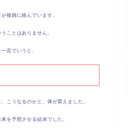
てが複雑に絡んでいます。
いうことはありません。
を一言でいうと、
に、こうなるのかと、体が震えました。
未来を予想させる結末でした。