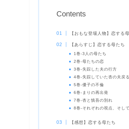
Contents
【おもな登場人物】恋する
【あらすじ】恋する母たち
1巻-3人の母たち
2巻-母たちの恋
3巻-失踪した夫の行方
4巻-失踪していた杏の夫戻
5巻-優子の不倫
6巻-まりの再出発
7巻-杏と慎吾の別れ
8巻-それぞれの視点、そし
【感想】恋する母たち