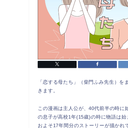
「恋する母たち」（柴門ふみ先生）を
きます。
この漫画は主人公が、40代前半の時に
の息子が高校1年(15歳)の時に物語は
およそ17年間分のストーリーが描かれ