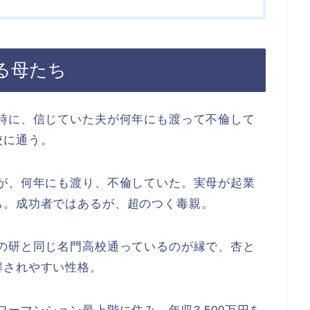
る母たち
同時に、信じていた夫が何年にも渡って不倫して
校に通う。
たが、何年にも渡り、不倫していた。実母が起業
ち。成功者ではあるが、超のつく毒親。
子の研と同じ名門高校通っているのが縁で、杏と
解されやすい性格。