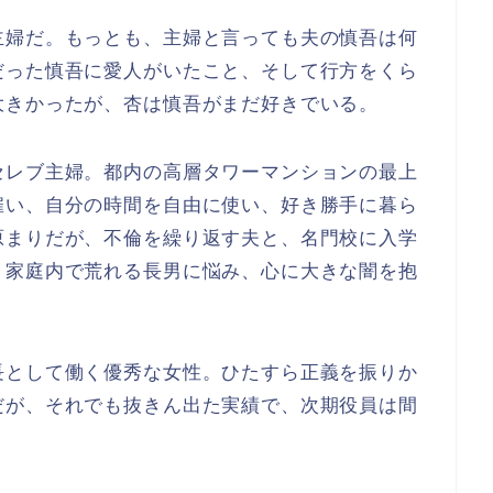
主婦だ。もっとも、主婦と言っても夫の慎吾は何
だった慎吾に愛人がいたこと、そして行方をくら
大きかったが、杏は慎吾がまだ好きでいる。
セレブ主婦。都内の高層タワーマンションの最上
雇い、自分の時間を自由に使い、好き勝手に暮ら
原まりだが、不倫を繰り返す夫と、名門校に入学
、家庭内で荒れる長男に悩み、心に大きな闇を抱
長として働く優秀な女性。ひたすら正義を振りか
だが、それでも抜きん出た実績で、次期役員は間