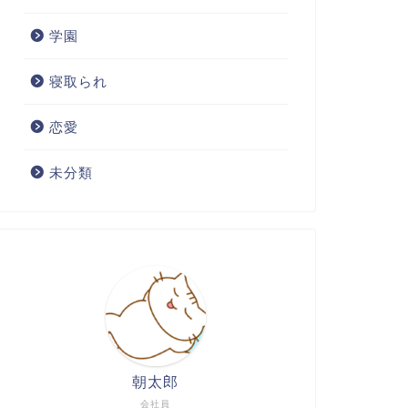
学園
寝取られ
恋愛
未分類
朝太郎
会社員