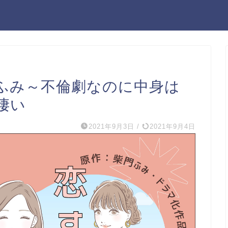
ふみ～不倫劇なのに中身は
凄い
2021年9月3日
/
2021年9月4日