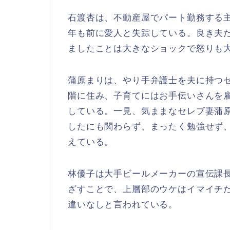
石渡杏は、不動産屋でパート勤務する
年も前に愛人と失踪している。良き夫
ましたことは大きなショックで怒りも
蒲原まりは、やり手弁護士を夫に持つ
階に住み、子育てにはお手伝いさんを
している。一見、気ままなセレブ妻蒲
したにも関わらず、まったく勉強せず
えている。
林優子は大手ビールメーカーの宣伝課
ざすことで、上層部のウケはイマイチ
違いなしと言われている。