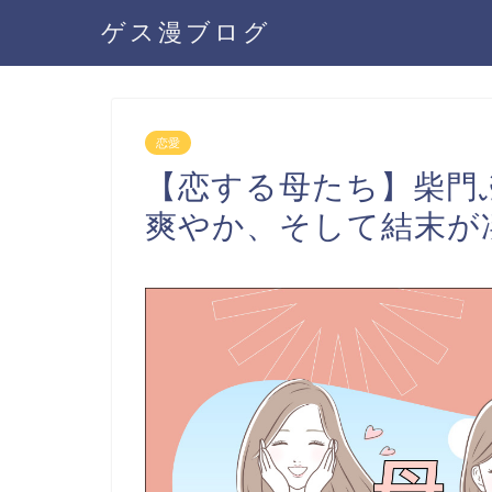
ゲス漫ブログ
恋愛
【恋する母たち】柴門
爽やか、そして結末が