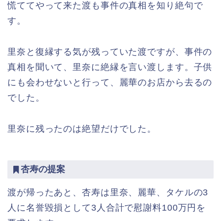
慌ててやって来た渡も事件の真相を知り絶句で
す。
里奈と復縁する気が残っていた渡ですが、事件の
真相を聞いて、里奈に絶縁を言い渡します。子供
にも会わせないと行って、麗華のお店から去るの
でした。
里奈に残ったのは絶望だけでした。
杏寿の提案
渡が帰ったあと、杏寿は里奈、麗華、タケルの3
人に名誉毀損として3人合計で慰謝料100万円を