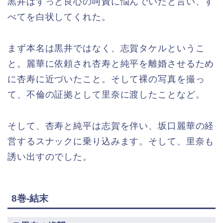
黒井はずっと良心の呵責に悩んでいたと言い、す
べてを白状してくれた。
まず本名は黒井ではなく、志賀タケルというこ
と。麗華に依頼され杏寿と純平を離婚させるため
に杏寿に近づいたこと。そして裸の写真を撮っ
て、不倫の証拠として里奈に渡したことなど。
そして、杏寿と純平は志賀を伴い、坂口麗華の経
営するスナックに乗り込みます。そして、里奈も
誘い出すのでした。
8巻-結末