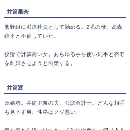
井筒里奈
熊野組に派遣社員として勤める。2児の母。高森
純平と不倫していた。
狡猾で計算高い女。あらゆる手を使い純平と杏寿
を離婚させようと画策する。
井筒渡
既婚者。井筒里奈の夫。公認会計士。どんな相手
も見下す男。性格はクソ悪い。