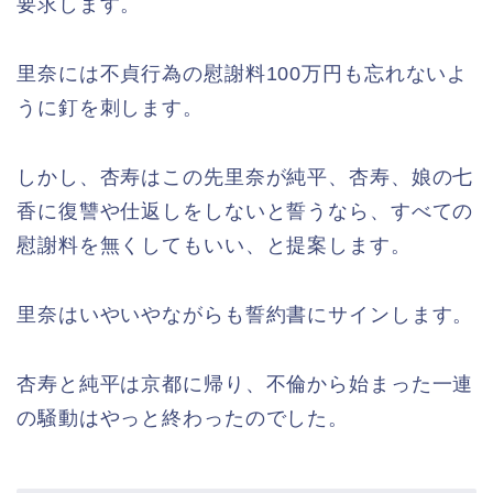
要求します。
里奈には不貞行為の慰謝料100万円も忘れないよ
うに釘を刺します。
しかし、杏寿はこの先里奈が純平、杏寿、娘の七
香に復讐や仕返しをしないと誓うなら、すべての
慰謝料を無くしてもいい、と提案します。
里奈はいやいやながらも誓約書にサインします。
杏寿と純平は京都に帰り、不倫から始まった一連
の騒動はやっと終わったのでした。