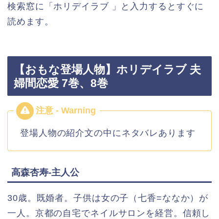
検索窓に「ホリデイラブ 」と入力するとすぐに
読めます。
【おもな登場人物】ホリデイラブ 夫
婦間恋愛 7巻、8巻
登場人物の紹介文の中にネタバレあります
高森杏寿-主人公
30歳。既婚者。子供は女の子（七香=ななか）が
一人。京都の自宅でネイルサロンを経営。信頼し