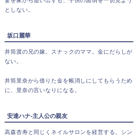
妻を家から追い出すも、子供の面倒を一切見よう
としない。
坂口麗華
井筒渡の兄の嫁。スナックのママ。金にだらしが
ない。
井筒里奈から借りた金を帳消しにしてもらうため
に、里奈の言いなりになる。
安達ハナ-主人公の親友
高森杏寿と同じくネイルサロンを経営する。シン