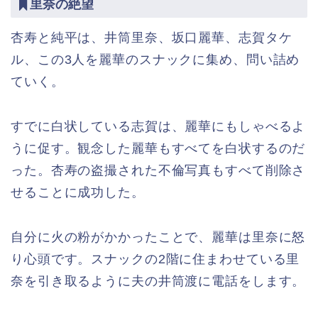
里奈の絶望
杏寿と純平は、井筒里奈、坂口麗華、志賀タケ
ル、この3人を麗華のスナックに集め、問い詰め
ていく。
すでに白状している志賀は、麗華にもしゃべるよ
うに促す。観念した麗華もすべてを白状するのだ
った。杏寿の盗撮された不倫写真もすべて削除さ
せることに成功した。
自分に火の粉がかかったことで、麗華は里奈に怒
り心頭です。スナックの2階に住まわせている里
奈を引き取るように夫の井筒渡に電話をします。