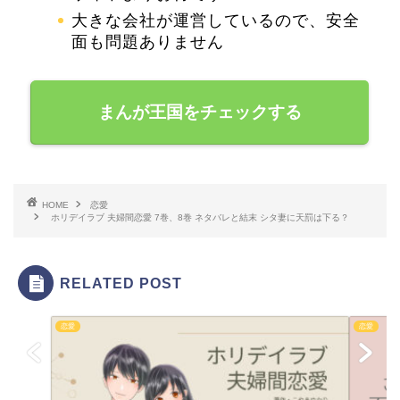
大きな会社が運営しているので、安全
面も問題ありません
まんが王国をチェックする
HOME
恋愛
ホリデイラブ 夫婦間恋愛 7巻、8巻 ネタバレと結末 シタ妻に天罰は下る？
RELATED POST
恋愛
恋愛