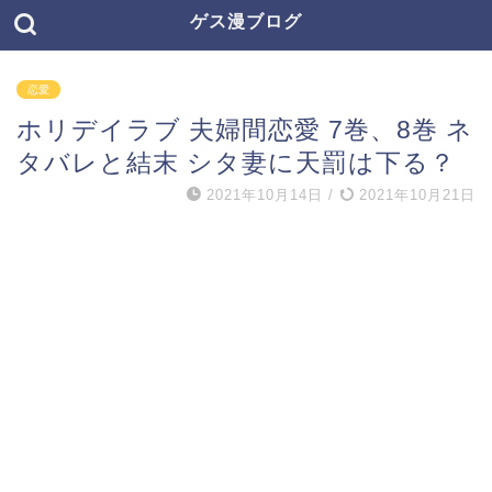
ゲス漫ブログ
恋愛
ホリデイラブ 夫婦間恋愛 7巻、8巻 ネ
タバレと結末 シタ妻に天罰は下る？
2021年10月14日
/
2021年10月21日