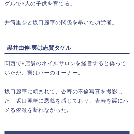
グルで3人の子供を育てる。
井筒里奈と坂口麗華の関係を暴いた功労者。
黒井由伸-実は志賀タケル
関西で8店舗のネイルサロンを経営すると偽って
いたが、実はバーのオーナー。
坂口麗華に頼まれて、杏寿の不倫写真を撮影し
た。坂口麗華に恩義を感じており、杏寿を罠にハ
メる依頼を断れなかった。