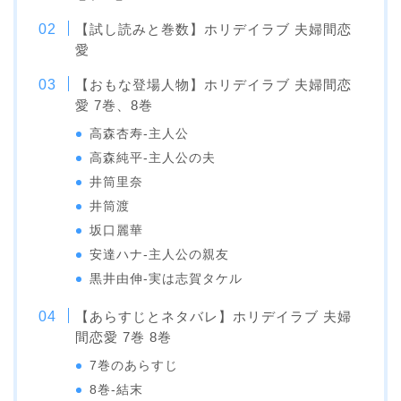
【試し読みと巻数】ホリデイラブ 夫婦間恋
愛
【おもな登場人物】ホリデイラブ 夫婦間恋
愛 7巻、8巻
高森杏寿-主人公
高森純平-主人公の夫
井筒里奈
井筒渡
坂口麗華
安達ハナ-主人公の親友
黒井由伸-実は志賀タケル
【あらすじとネタバレ】ホリデイラブ 夫婦
間恋愛 7巻 8巻
7巻のあらすじ
8巻-結末