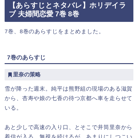
【あらすじとネタバレ】ホリデイラ
ブ 夫婦間恋愛 7巻 8巻
7巻、8巻のあらすじをまとめました。
7巻のあらすじ
里奈の策略
雪が降った週末。純平は熊野組の現場のある滋賀
から、杏寿や娘の七香の待つ京都へ車を走らせて
いる。
あと少しで高速の入り口、とそこで井筒里奈から
着信が入る。無視を続けるが、あまりにしつこい