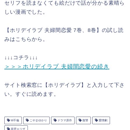
セリフを読まなくても絵だけで話が分かる素晴ら
しい漫画でした。
【ホリデイラブ 夫婦間恋愛 7巻、8巻】の試し読
みはこちらから。
↓↓↓コチラ↓↓↓
＞＞＞ホリデイラブ 夫婦間恋愛の続き
サイト検索窓に【ホリデイラブ】と入力して下さ
い。すぐに読めます。
W不倫
こやまゆかり
ドラマ原作
復讐
愛憎劇
草壁エリザ