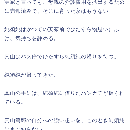
実家と言っても、母親の介護費用を捻出するため
に売却済みで、そこに育った家はもうない。
純須純はかつての実家前でひたすら物思いにふ
け、気持ちを静める。
真山はバス停でひたすら純須純の帰りを待つ。
純須純が帰ってきた。
真山の手には、純須純に借りたハンカチが握られ
ている。
真山篤郎の自分への強い想いを、このとき純須純
はまだ知らない。