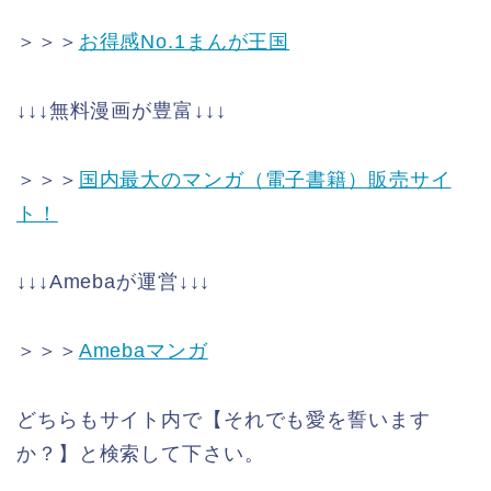
＞＞＞
お得感No.1まんが王国
↓↓↓無料漫画が豊富↓↓↓
＞＞＞
国内最大のマンガ（電子書籍）販売サイ
ト！
↓↓↓Amebaが運営↓↓↓
＞＞＞
Amebaマンガ
どちらもサイト内で【それでも愛を誓います
か？】と検索して下さい。