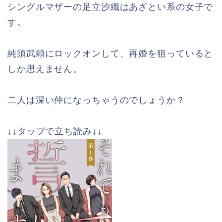
シングルマザーの足立沙織はあざとい系の女子で
す。
純須武頼にロックオンして、再婚を狙っていると
しか思えません。
二人は深い仲になっちゃうのでしょうか？
↓↓タップで立ち読み↓↓