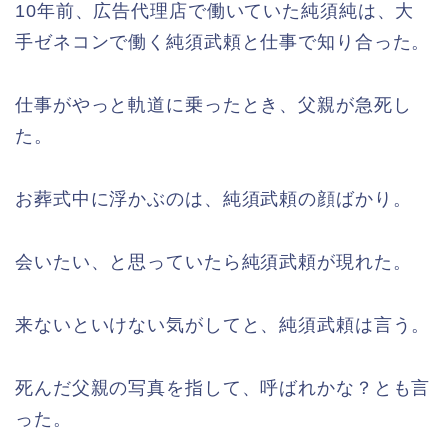
10年前、広告代理店で働いていた純須純は、大
手ゼネコンで働く純須武頼と仕事で知り合った。
仕事がやっと軌道に乗ったとき、父親が急死し
た。
お葬式中に浮かぶのは、純須武頼の顔ばかり。
会いたい、と思っていたら純須武頼が現れた。
来ないといけない気がしてと、純須武頼は言う。
死んだ父親の写真を指して、呼ばれかな？とも言
った。