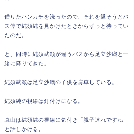
借りたハンカチを洗ったので、それを返そうとバ
ス停で純須純を見かけたときからずっと待ってい
たのだ。
と、同時に純須武頼が違うバスから足立沙織と一
緒に降りてきた。
純須武頼は足立沙織の子供を肩車している。
純須純の視線は釘付けになる。
真山は純須純の視線に気付き「親子連れですね」
と話しかける。