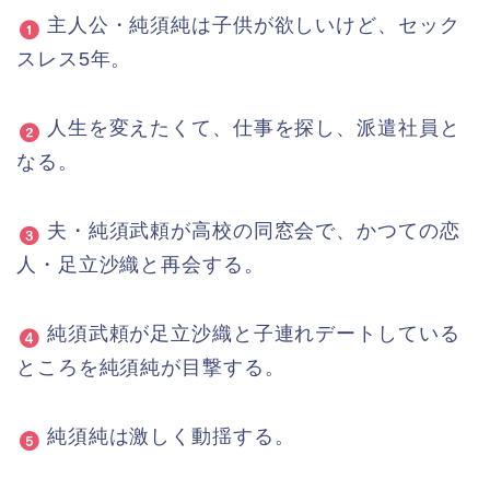
主人公・純須純は子供が欲しいけど、セック
スレス5年。
人生を変えたくて、仕事を探し、派遣社員と
なる。
夫・純須武頼が高校の同窓会で、かつての恋
人・足立沙織と再会する。
純須武頼が足立沙織と子連れデートしている
ところを純須純が目撃する。
純須純は激しく動揺する。