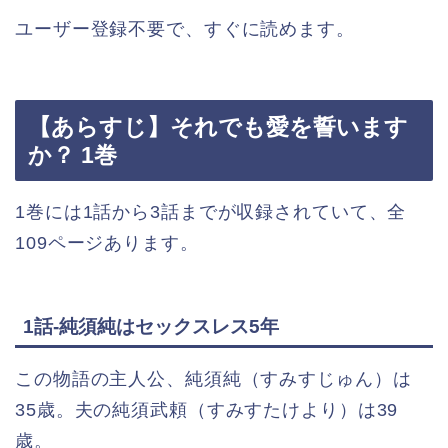
ユーザー登録不要で、すぐに読めます。
【あらすじ】それでも愛を誓います
か？ 1巻
1巻には1話から3話までが収録されていて、全
109ページあります。
1話-純須純はセックスレス5年
この物語の主人公、純須純（すみすじゅん）は
35歳。夫の純須武頼（すみすたけより）は39
歳。