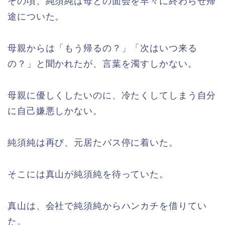
その頃、純須純は母との面会を早々に終わらせ帰
途についた。
母親からは「もう帰るの？」「次はいつ来る
の？」と聞かれたが、言葉を濁すしかない。
母親に優しくしたいのに、冷たくしてしまう自分
に自己嫌悪しかない。
純須純は再び、元居たバス停に着いた。
そこには真山が純須純を待っていた。
真山は、会社で純須純からハンカチを借りてい
た。